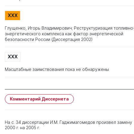
XXX
Глущенко, Игорь Владимирович; Реструктуризация топливно
энергетического комплекса как фактор энергетической
безопасности России (Диссертация 2002)
XXX
Масштабные заимствования пока не обнаружены
Комментарий Диссернета
На с. 34 диссертации И.М. Гаджимагомедов произвел замену
2000 г. на 2005 г.