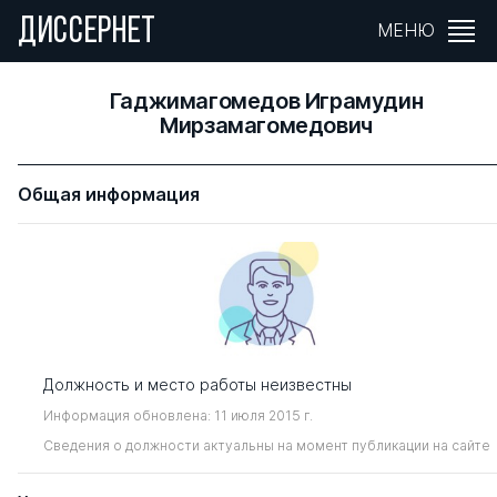
ДИССЕРНЕТ
МЕНЮ
Гаджимагомедов Играмудин
Мирзамагомедович
Общая информация
Должность и место работы неизвестны
Информация обновлена: 11 июля 2015 г.
Сведения о должности актуальны на момент публикации на сайте