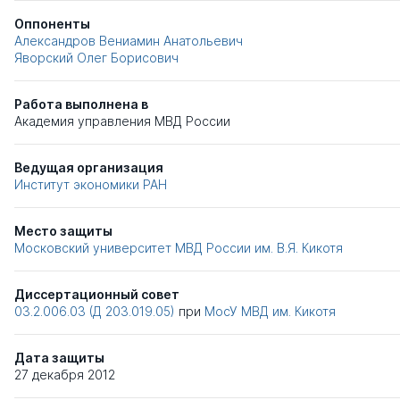
Оппоненты
Александров Вениамин Анатольевич
Яворский Олег Борисович
Работа выполнена в
Академия управления МВД России
Ведущая организация
Институт экономики РАН
Место защиты
Московский университет МВД России им. В.Я. Кикотя
Диссертационный совет
03.2.006.03 (Д 203.019.05)
при
МосУ МВД им. Кикотя
Дата защиты
27 декабря 2012