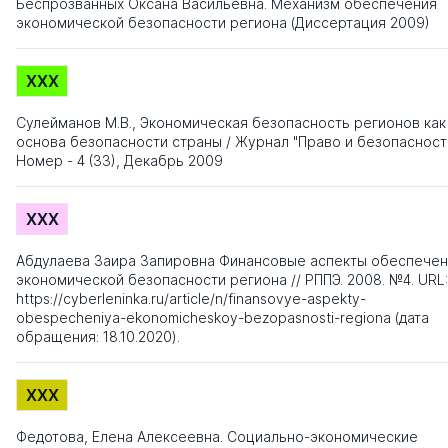
Беспрозванных Оксана Васильевна. Механизм обеспечения
экономической безопасности региона (Диссертация 2009)
XXX
Сулейманов М.В., Экономическая безопасность регионов как
основа безопасности страны / Журнал "Право и безопасность
Номер - 4 (33), Декабрь 2009
XXX
Абдулаева Заира Запировна Финансовые аспекты обеспечен
экономической безопасности региона // РППЭ. 2008. №4. URL:
https://cyberleninka.ru/article/n/finansovye-aspekty-
obespecheniya-ekonomicheskoy-bezopasnosti-regiona (дата
обращения: 18.10.2020).
XXX
Федотова, Елена Алексеевна. Социально-экономические