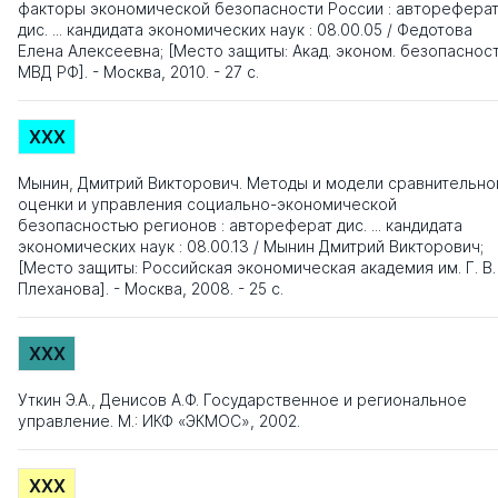
факторы экономической безопасности России : авторефера
дис. ... кандидата экономических наук : 08.00.05 / Федотова
Елена Алексеевна; [Место защиты: Акад. эконом. безопаснос
МВД РФ]. - Москва, 2010. - 27 с.
XXX
Мынин, Дмитрий Викторович. Методы и модели сравнительно
оценки и управления социально-экономической
безопасностью регионов : автореферат дис. ... кандидата
экономических наук : 08.00.13 / Мынин Дмитрий Викторович;
[Место защиты: Российская экономическая академия им. Г. В.
Плеханова]. - Москва, 2008. - 25 с.
XXX
Уткин Э.А., Денисов А.Ф. Государственное и региональное
управление. М.: ИКФ «ЭКМОС», 2002.
XXX