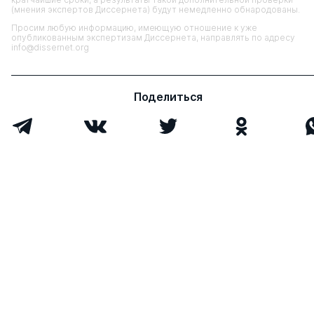
(мнения экспертов Диссернета) будут немедленно обнародованы.
Просим любую информацию, имеющую отношение к уже
опубликованным экспертизам Диссернета, направлять по адресу
info@dissernet.org
Поделиться