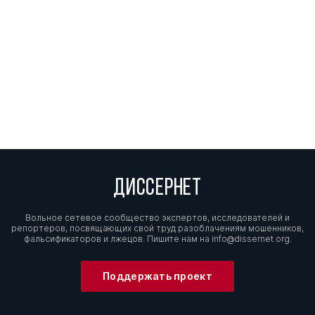
ДИССЕРНЕТ
Вольное сетевое сообщество экспертов, исследователей и
репортеров, посвящающих свой труд разоблачениям мошенников,
фальсификаторов и лжецов. Пишите нам на
info@dissernet.org.
Поддержать проект