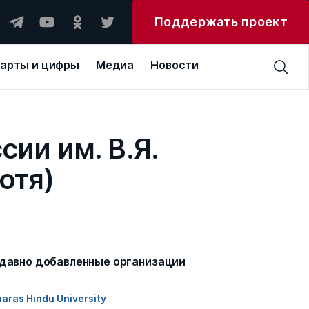
Поддержать проект
арты и цифры
Медиа
Новости
ии им. В.Я.
отя)
давно добавленные организации
aras Hindu University