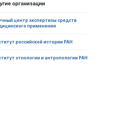
угие организации
учный центр экспертизы средств
дицинского применения
ститут российской истории РАН
ститут этнологии и антропологии РАН