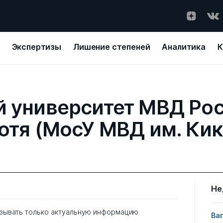
Экспертизы
Лишение степеней
Аналитика
К
 университет МВД Росс
отя (МосУ МВД им. Кик
Не
зывать только актуальную информацию
Ban