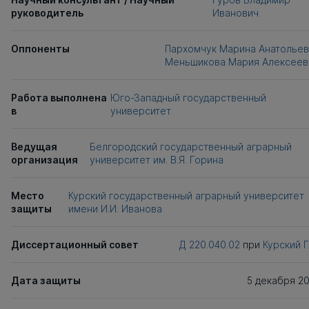
руководитель
Иванович
Оппоненты
Пархомчук Марина Анатольев
Меньшикова Мария Алексеев
Работа выполнена
Юго-Западный государственный
в
университет
Ведущая
Белгородский государственный аграрный
организация
университет им. В.Я. Горина
Место
Курский государственный аграрный университет
защиты
имени И.И. Иванова
Диссертационный совет
Д 220.040.02
при
Курский 
Дата защиты
5 декабря 2