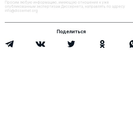
Просим любую информацию, имеющую отношение к уже
опубликованным экспертизам Диссернета, направлять по адресу
info@dissernet.org
Поделиться