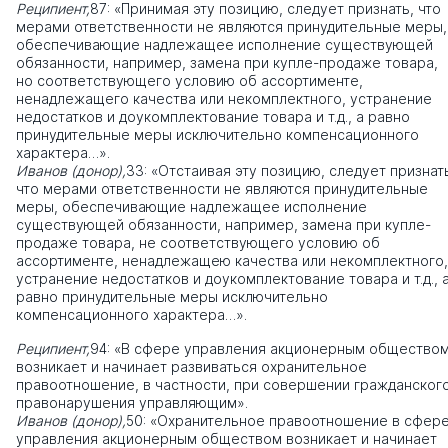
Реципиент,
87: «Принимая эту позицию, следует признать, что
мерами ответственности не являются принудительные меры,
обеспечивающие надлежащее исполнение существующей
обязанности, например, замена при купле-продаже товара,
но соответствующего условию об ассортименте,
ненадлежащего качества или некомплектного, устранение
недостатков и доукомплектование товара и т.д., а равно
принудительные меры исключительно компенсационного
характера…».
Иванов (донор),
33: «Отстаивая эту позицию, следует признат
что мерами ответственности не являются принудительные
меры, обеспечивающие надлежащее исполнение
существующей обязанности, например, замена при купле-
продаже товара, не соответствующего условию об
ассортименте, ненадлежащею качества или некомплектного,
устранение недостатков и доукомплектование товара и т.д., 
равно принудительные меры исключительно
компенсационного характера…».
Реципиент,
94: «В сфере управления акционерным общество
возникает и начинает развиваться охранительное
правоотношение, в частности, при совершении гражданског
правонарушения управляющим».
Иванов (донор),
50: «Охранительное правоотношение в сфер
управления акционерным обществом возникает и начинает