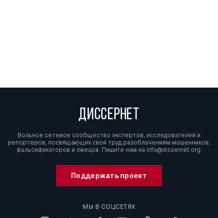
ДИССЕРНЕТ
Вольное сетевое сообщество экспертов, исследователей и
репортеров, посвящающих свой труд разоблачениям мошенников,
фальсификаторов и лжецов. Пишите нам на
info@dissernet.org.
Поддержать проект
МЫ В СОЦСЕТЯХ