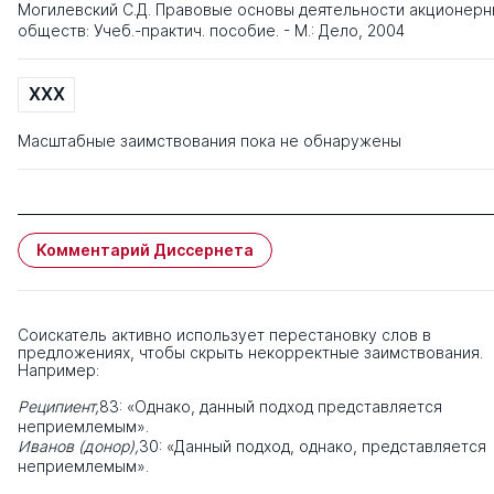
Могилевский С.Д. Правовые основы деятельности акционерн
обществ: Учеб.-практич. пособие. - М.: Дело, 2004
XXX
Масштабные заимствования пока не обнаружены
Комментарий Диссернета
Соискатель активно использует перестановку слов в
предложениях, чтобы скрыть некорректные заимствования.
Например:
Реципиент,
83: «Однако, данный подход представляется
неприемлемым».
Иванов (донор),
30: «Данный подход, однако, представляется
неприемлемым».