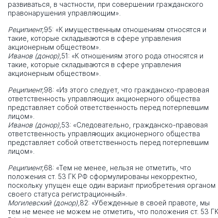
развиваться, в частности, при совершении гражданского
правонарушения управляющим».
Реципиент,
95: «К имущественным отношениям относятся и
такие, которые складываются в сфере управления
акционерным обществом».
Иванов (донор),
51: «К отношениям этого рода относятся и
такие, которые складываются в сфере управления
акционерным обществом».
Реципиент,
98: «Из этого следует, что гражданско-правовая
ответственность управляющих акционерного общества
представляет собой ответственность перед потерпевшим
лицом».
Иванов (донор),
53: «Следовательно, гражданско-правовая
ответственность управляющих акционерного общества
представляет собой ответственность перед потерпевшим
лицом».
Реципиент,
68: «Тем не менее, нельзя не отметить, что
положения ст. 53 ГК РФ сформулированы некорректно,
поскольку упущен еще один вариант приобретения органом
своего статуса регистрационный».
Могилевский (донор),
82: «Убежденные в своей правоте, мы
тем не менее не можем не отметить, что положения ст. 53 Г