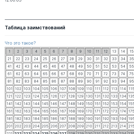
Таблица заимствований
Что это такое?
1
2
3
4
5
6
7
8
9
10
11
12
13
14
15
21
22
23
24
25
26
27
28
29
30
31
32
33
34
35
41
42
43
44
45
46
47
48
49
50
51
52
53
54
55
61
62
63
64
65
66
67
68
69
70
71
72
73
74
75
81
82
83
84
85
86
87
88
89
90
91
92
93
94
95
101
102
103
104
105
106
107
108
109
110
111
112
113
114
11
121
122
123
124
125
126
127
128
129
130
131
132
133
134
13
141
142
143
144
145
146
147
148
149
150
151
152
153
154
15
161
162
163
164
165
166
167
168
169
170
171
172
173
174
17
181
182
183
184
185
186
187
188
189
190
191
192
193
194
19
201
202
203
204
205
206
207
208
209
210
211
212
213
214
21
221
222
223
224
225
226
227
228
229
230
231
232
233
234
23