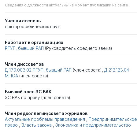
Сведения о должности актуальны на момент публикации на сайте
Ученая степень
доктор юридических наук
Работает в организациях
РГУП, бывший РАП
(Руководитель среднего звена)
Член диссоветов
Д 170.003.02
РГУП, бывший РАП
(член совета),
Д 212.123.04
МГЮА
(член совета)
Бывший член ЭС ВАК
ЭС ВАК по праву (член совета)
Член редколлегии/совета журналов
Актуальные проблемы правоведения
,
Предпринимательское
право
,
Власть закона
,
Экономика и предпринимательство