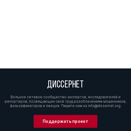
ДИССЕРНЕТ
Вольное сетевое сообщество экспертов, исследователей и
репортеров, посвящающих свой труд разоблачениям мошенников,
фальсификаторов и лжецов. Пишите нам на
info@dissernet.org.
Поддержать проект