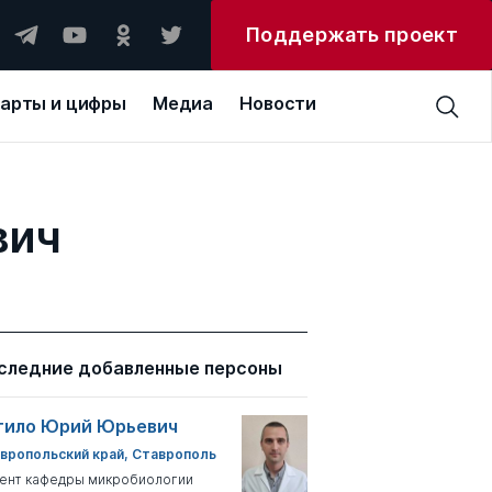
Поддержать проект
арты и цифры
Медиа
Новости
вич
следние добавленные персоны
тило Юрий Юрьевич
вропольский край, Ставрополь
ент кафедры микробиологии