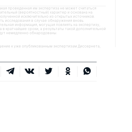
кая проведенная им экспертиза не может считаться
ительный (вероятностный) характер и основана на
олученной исключительно из открытых источников.
ть исследования в случае обнаружения вновь
ельная информация, могущая повлиять на экспертизу,
 в кратчайшие сроки, а результаты такой дополнительной
удут немедленно обнародованы.
ние к уже опубликованным экспертизам Диссернета,