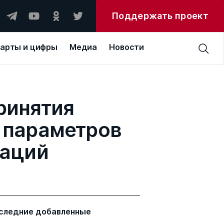
Поддержать проект
арты и цифры
Медиа
Новости
ринятия
 параметров
раций
следние добавленные