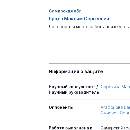
Самарская обл.
Ярцев Максим Сергеевич
Должность и место работы неизвестны
Информация о защите
Научный консультант /
Сорокина Мар
Научный руководитель
Оппоненты
Агафонова Ва
Смирнов Серг
Работа выполнена в
Самарский го