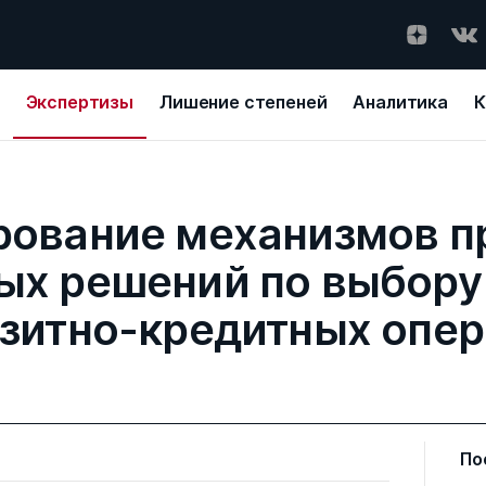
Экспертизы
Лишение степеней
Аналитика
К
ование механизмов п
ых решений по выбору
зитно-кредитных опе
По