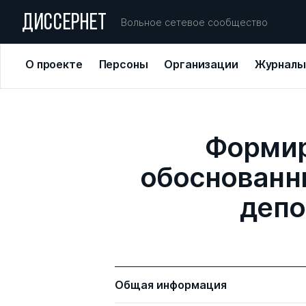
ДИССЕРНЕТ
Вольное сетевое сообщество
О проекте
Персоны
Организации
Журналы
Формир
обоснованн
депо
Общая информация