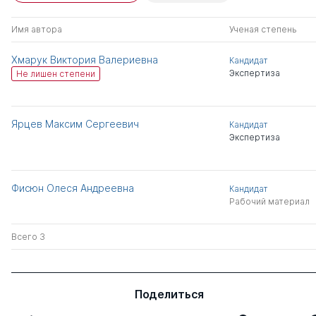
Имя автора
Ученая степень
Хмарук Виктория Валериевна
Кандидат
Экспертиза
Не лишен степени
Ярцев Максим Сергеевич
Кандидат
Экспертиза
Фисюн Олеся Андреевна
Кандидат
Рабочий материал
Всего 3
Поделиться