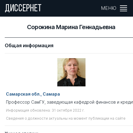
ДИССЕРНЕТ
МЕНЮ
Сорокина Марина Геннадьевна
Общая информация
Самарская обл., Самара
Профессор СамГУ, заведующая кафедрой финансов и креди
Информация обновлена: 31 октября 2022 г.
Сведения о должности актуальны на момент публикации на сайте