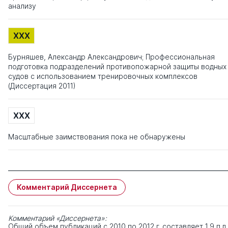
анализу
XXX
Бурняшев, Александр Александрович; Профессиональная
подготовка подразделений противопожарной защиты водных
судов с использованием тренировочных комплексов
(Диссертация 2011)
XXX
Масштабные заимствования пока не обнаружены
Комментарий Диссернета
Комментарий «Диссернета»:
Общий объем публикаций с 2010 по 2012 г. составляет 1,9 п.л.