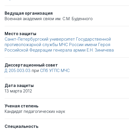
Ведущая организация
Военная академия связи им. С.М. Буденного
Место защиты
Санкт-Петербургский университет Государственной
противопожарной службы МЧС России имени Героя
Российской Федерации генерала армии Е.Н. Зиничева
Диссертационный совет
Д 205.003.03
при
СПб УГПС МЧС
Дата защиты
13 марта 2012
Ученая степень
Кандидат педагогических наук
Специальность