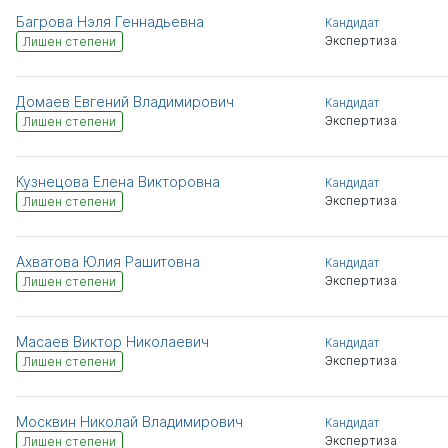
Багрова Нэля Геннадьевна
Кандидат
Экспертиза
Лишен степени
Домаев Евгений Владимирович
Кандидат
Экспертиза
Лишен степени
Кузнецова Елена Викторовна
Кандидат
Экспертиза
Лишен степени
Ахватова Юлия Рашитовна
Кандидат
Экспертиза
Лишен степени
Масаев Виктор Николаевич
Кандидат
Экспертиза
Лишен степени
Москвин Николай Владимирович
Кандидат
Экспертиза
Лишен степени