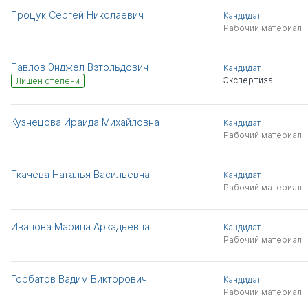
Процук Сергей Николаевич
Кандидат
Рабочий материал
Павлов Энджел Вэтольдович
Кандидат
Экспертиза
Лишен степени
Кузнецова Ираида Михайловна
Кандидат
Рабочий материал
Ткачева Наталья Васильевна
Кандидат
Рабочий материал
Иванова Марина Аркадьевна
Кандидат
Рабочий материал
Горбатов Вадим Викторович
Кандидат
Рабочий материал