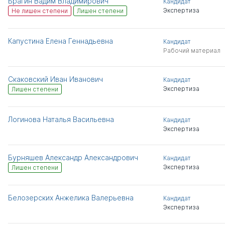
Брагин Вадим Владимирович
Кандидат
Экспертиза
Не лишен степени
Лишен степени
Капустина Елена Геннадьевна
Кандидат
Рабочий материал
Скаковский Иван Иванович
Кандидат
Экспертиза
Лишен степени
Логинова Наталья Васильевна
Кандидат
Экспертиза
Бурняшев Александр Александрович
Кандидат
Экспертиза
Лишен степени
Белозерских Анжелика Валерьевна
Кандидат
Экспертиза