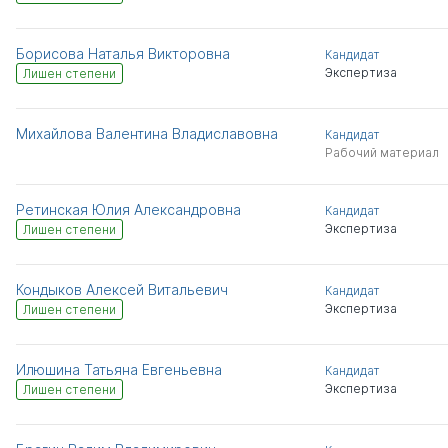
Борисова Наталья Викторовна
Кандидат
Экспертиза
Лишен степени
Михайлова Валентина Владиславовна
Кандидат
Рабочий материал
Ретинская Юлия Александровна
Кандидат
Экспертиза
Лишен степени
Кондыков Алексей Витальевич
Кандидат
Экспертиза
Лишен степени
Илюшина Татьяна Евгеньевна
Кандидат
Экспертиза
Лишен степени