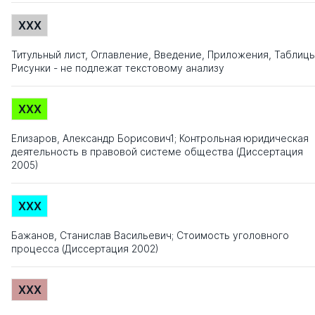
XXX
Титульный лист, Оглавление, Введение, Приложения, Таблицы
Рисунки - не подлежат текстовому анализу
XXX
Елизаров, Александр Борисович1; Контрольная юридическая
деятельность в правовой системе общества (Диссертация
2005)
XXX
Бажанов, Станислав Васильевич; Стоимость уголовного
процесса (Диссертация 2002)
XXX