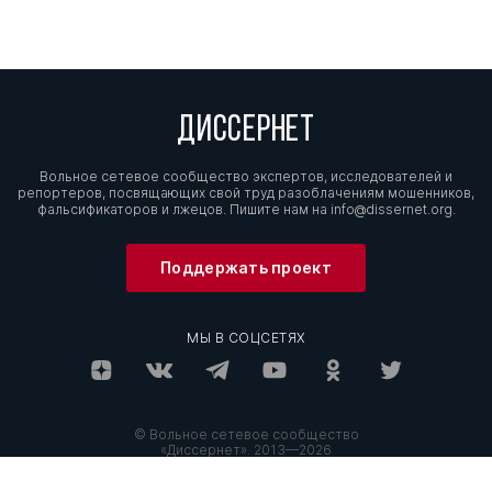
ДИССЕРНЕТ
Вольное сетевое сообщество экспертов, исследователей и
репортеров, посвящающих свой труд разоблачениям мошенников,
фальсификаторов и лжецов. Пишите нам на
info@dissernet.org.
Поддержать проект
МЫ В СОЦСЕТЯХ
© Вольное сетевое сообщество
«Диссернет». 2013—2026