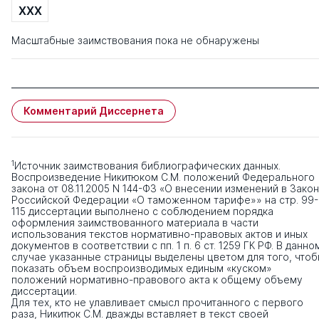
XXX
Масштабные заимствования пока не обнаружены
Комментарий Диссернета
1
Источник заимствования библиографических данных.
Воспроизведение Никитюком С.М. положений Федерального
закона от 08.11.2005 N 144-ФЗ «О внесении изменений в Закон
Российской Федерации «О таможенном тарифе»» на стр. 99-
115 диссертации выполнено с соблюдением порядка
оформления заимствованного материала в части
использования текстов нормативно-правовых актов и иных
документов в соответствии с пп. 1 п. 6 ст. 1259 ГК РФ. В данно
случае указанные страницы выделены цветом для того, что
показать объем воспроизводимых единым «куском»
положений нормативно-правового акта к общему объему
диссертации.
Для тех, кто не улавливает смысл прочитанного с первого
раза, Никитюк С.М. дважды вставляет в текст своей