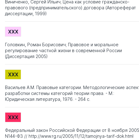
Виниченко, Сергей Ильич; Цена как условие гражданско-
правового (предпринимательского) договора (Автореферат
диссертации, 1999)
XXX
Головкин, Роман Борисович; Правовое и моральное
регулирование частной жизни в современной России
(Диссертация 2005)
XXX
Васильев А.М. Правовые категории. Методологические аспек
разработки системы категорий теории права. - М.:
Юридическая литература, 1976. - 264 c.
XXX
Федеральный закон Российской Федерации от 8 ноября 2005 
N144-ФЗ // http://www.rg.ru/2005/11/12/tamojnya-tarif-dok.html