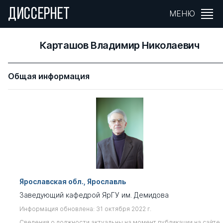
ДИССЕРНЕТ
МЕНЮ
Карташов Владимир Николаевич
Общая информация
Ярославская обл., Ярославль
Заведующий кафедрой ЯрГУ им. Демидова
Информация обновлена: 31 октября 2022 г.
Сведения о должности актуальны на момент публикации на сайте