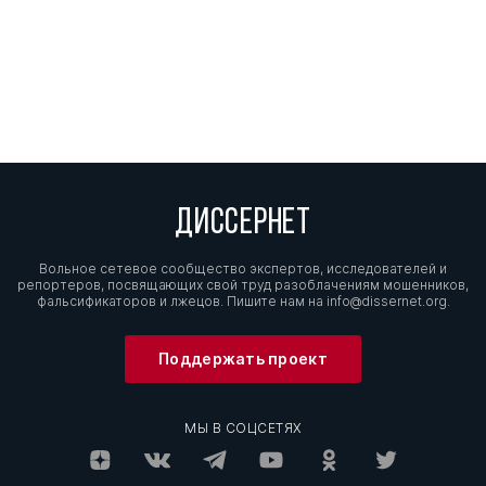
ДИССЕРНЕТ
Вольное сетевое сообщество экспертов, исследователей и
репортеров, посвящающих свой труд разоблачениям мошенников,
фальсификаторов и лжецов. Пишите нам на
info@dissernet.org.
Поддержать проект
МЫ В СОЦСЕТЯХ