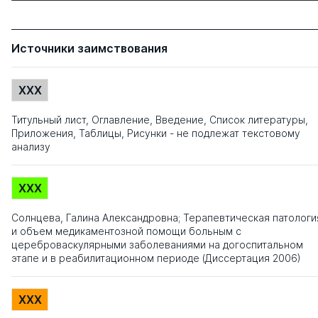
Источники заимствования
XXX
Титульный лист, Оглавление, Введение, Список литературы,
Приложения, Таблицы, Рисунки - не подлежат текстовому
анализу
XXX
Солнцева, Галина Александровна; Терапевтическая патологи
и объем медикаментозной помощи больным с
цереброваскулярными заболеваниями на догоспитальном
этапе и в реабилитационном периоде (Диссертация 2006)
XXX