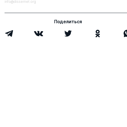
info@dissernet.org
Поделиться