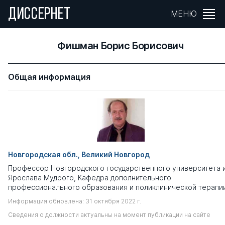
ДИССЕРНЕТ
МЕНЮ
Фишман Борис Борисович
Общая информация
Новгородская обл., Великий Новгород
Профессор Новгородского государственного университета 
Ярослава Мудрого, Кафедра дополнительного
профессионального образования и поликлинической терапи
Информация обновлена: 31 октября 2022 г.
Сведения о должности актуальны на момент публикации на сайте