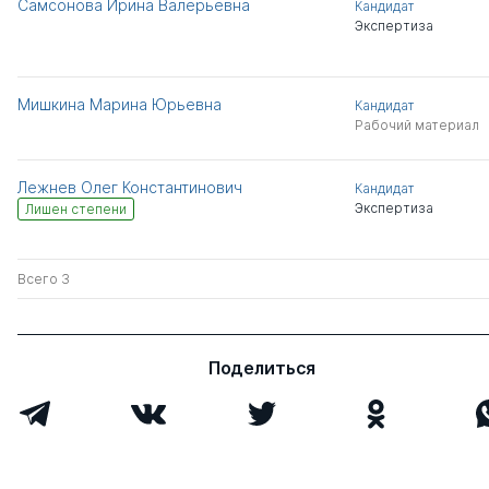
Самсонова Ирина Валерьевна
Кандидат
Экспертиза
Мишкина Марина Юрьевна
Кандидат
Рабочий материал
Лежнев Олег Константинович
Кандидат
Экспертиза
Лишен степени
Всего 3
Поделиться