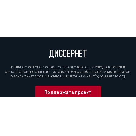
ДИССЕРНЕТ
Вольное сетевое сообщество экспертов, исследователей и
репортеров, посвящающих свой труд разоблачениям мошенников,
фальсификаторов и лжецов. Пишите нам на
info@dissernet.org.
Поддержать проект
МЫ В СОЦСЕТЯХ