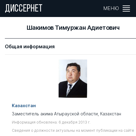
ДИССЕРНЕТ
МЕНЮ
Шакимов Тимуржан Адиетович
Общая информация
Казахстан
Заместитель акима Атырауской области, Казахстан
Информация обновлена: 6 декабря 2013 г.
Сведения о должности актуальны на момент публикации на сайте