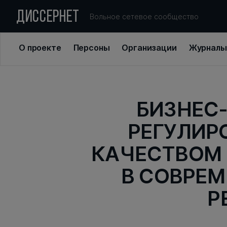
ДИССЕРНЕТ
Вольное сетевое сообщество
О проекте
Персоны
Организации
Журналы
БИЗНЕС
РЕГУЛИР
КАЧЕСТВОМ 
В СОВРЕМ
Р