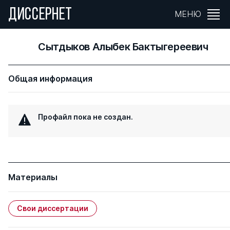
ДИССЕРНЕТ
МЕНЮ
Сытдыков Алыбек Бактыгереевич
Общая информация
Профайл пока не создан.
Материалы
Свои диссертации