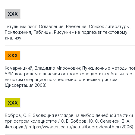
XXX
Титульный лист, Оглавление, Введение, Список литературы,
Приложения, Таблицы, Рисунки - не подлежат текстовому
анализу
XXX
Комарницкий, Владимир Миронович; Пункционные методы по
УЗИ-контролем в лечении острого холецистита у больных с
высоким операционно-анестезиологическим риском
(Диссертация 2008)
XXX
Бобров, О. Е. Эволюция взглядов на выбор лечебной тактики
при остром холецистите / О. Е. Бобров, Ю. С. Семенюк, В. А.
Федорук // https://www.critical.ru/actual/bobrov/evol.htm (2006)