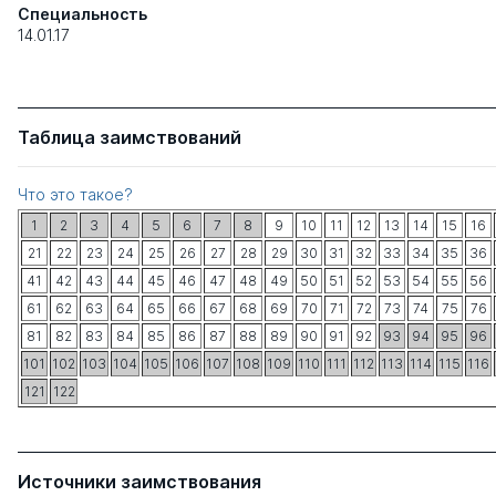
Специальность
14.01.17
Таблица заимствований
Что это такое?
1
2
3
4
5
6
7
8
9
10
11
12
13
14
15
16
21
22
23
24
25
26
27
28
29
30
31
32
33
34
35
36
41
42
43
44
45
46
47
48
49
50
51
52
53
54
55
56
61
62
63
64
65
66
67
68
69
70
71
72
73
74
75
76
81
82
83
84
85
86
87
88
89
90
91
92
93
94
95
96
101
102
103
104
105
106
107
108
109
110
111
112
113
114
115
116
121
122
Источники заимствования