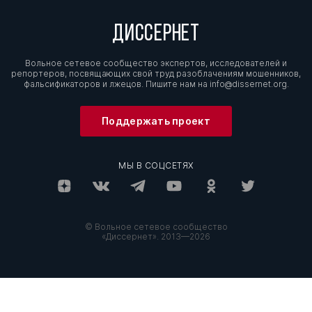
ДИССЕРНЕТ
Вольное сетевое сообщество экспертов, исследователей и
репортеров, посвящающих свой труд разоблачениям мошенников,
фальсификаторов и лжецов. Пишите нам на
info@dissernet.org.
Поддержать проект
МЫ В СОЦСЕТЯХ
© Вольное сетевое сообщество
«Диссернет». 2013—2026