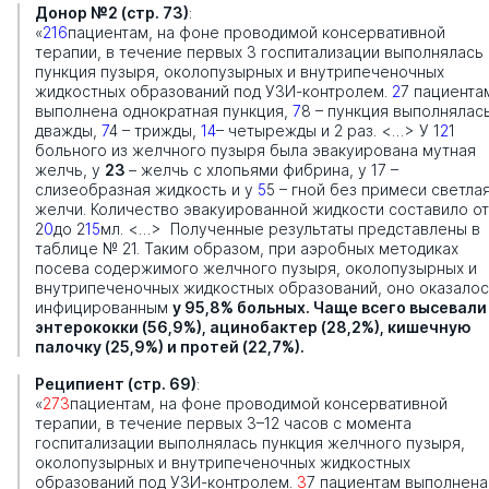
Донор №2 (стр. 73)
:
«
216
пациентам, на фоне проводимой консервативной
терапии, в течение первых 3 госпитализации выполнялась
пункция пузыря, околопузырных и внутрипеченочных
жидкостных образований под УЗИ-контролем.
2
7 пациента
выполнена однократная пункция,
7
8 – пункция выполнялас
дважды,
7
4 – трижды,
14
– четырежды и 2 раз. <…> У 1
2
1
больного из желчного пузыря была эвакуирована мутная
желчь, у
23
– желчь с хлопьями фибрина, у 17 –
слизеобразная жидкость и у
5
5 – гной без примеси светла
желчи. Количество эвакуированной жидкости составило от
2
0
до 2
15
мл. <…> Полученные результаты представлены в
таблице № 21. Таким образом, при аэробных методиках
посева содержимого желчного пузыря, околопузырных и
внутрипеченочных жидкостных образований, оно оказало
инфицированным
у 95,8% больных. Чаще всего высевали
энтерококки (56,9%), ацинобактер (28,2%), кишечную
палочку (25,9%) и протей (22,7%).
Реципиент (стр. 69)
:
«
273
пациентам, на фоне проводимой консервативной
терапии, в течение первых 3–12 часов с момента
госпитализации выполнялась пункция желчного пузыря,
околопузырных и внутрипеченочных жидкостных
образований под УЗИ-контролем.
3
7 пациентам выполнена