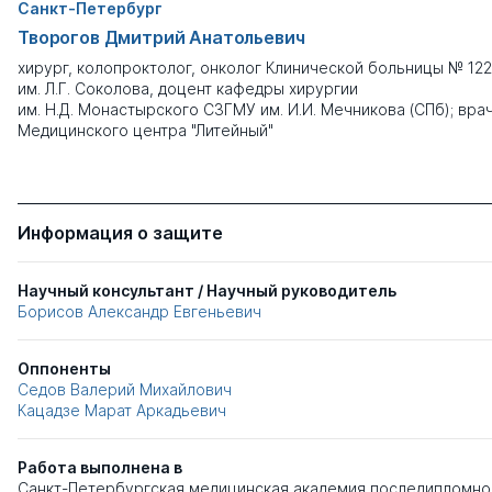
Санкт-Петербург
Творогов Дмитрий Анатольевич
хирург, колопроктолог, онколог Клинической больницы № 122
им. Л.Г. Соколова, доцент кафедры хирургии
им. Н.Д. Монастырского СЗГМУ им. И.И. Мечникова (СПб); вра
Медицинского центра "Литейный"
Информация о защите
Научный консультант / Научный руководитель
Борисов Александр Евгеньевич
Оппоненты
Седов Валерий Михайлович
Кацадзе Марат Аркадьевич
Работа выполнена в
Санкт-Петербургская медицинская академия последипломно