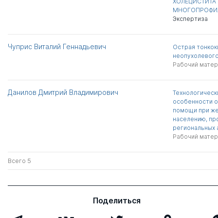
ХОЛЕЦИСТИТА 
МНОГОПРОФИЛ
Экспертиза
Чуприс Виталий Геннадьевич
Острая тонкок
неопухолевого
Рабочий матер
Данилов Дмитрий Владимирович
Технологическ
особенности о
помощи при ж
населению, п
региональных 
Рабочий матер
Всего 5
Поделиться