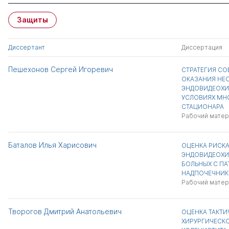
Защиты
Диссертант
Диссертация
Пешехонов Сергей Игоревич
СТРАТЕГИЯ С
ОКАЗАНИЯ НЕ
ЭНДОВИДЕОХИ
УСЛОВИЯХ МН
СТАЦИОНАРА
Рабочий матер
Баталов Илья Харисович
ОЦЕНКА РИСКА
ЭНДОВИДЕОХИ
БОЛЬНЫХ С П
НАДПОЧЕЧНИК
Рабочий матер
Творогов Дмитрий Анатольевич
ОЦЕНКА ТАКТИ
ХИРУРГИЧЕСК