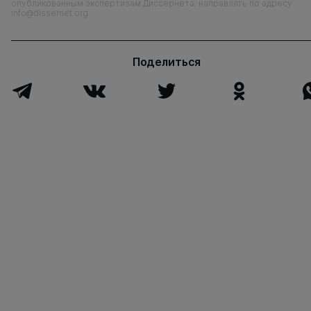
опубликованным экспертизам Диссернета, направлять по адресу
info@dissernet.org
Поделиться