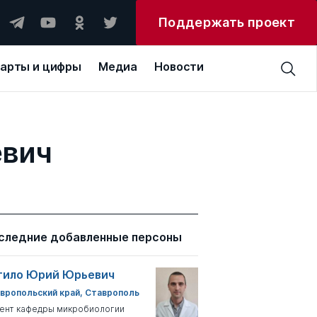
Поддержать проект
арты и цифры
Медиа
Новости
евич
следние добавленные персоны
тило Юрий Юрьевич
вропольский край, Ставрополь
ент кафедры микробиологии