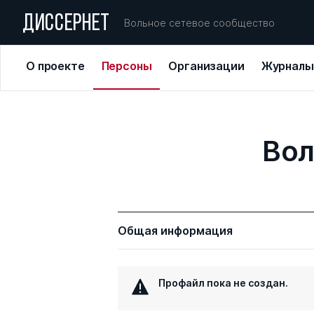
ДИССЕРНЕТ
Вольное сетевое сообщество
О проекте
Персоны
Организации
Журналы
Вол
Общая информация
Профайл пока не создан.