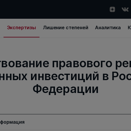
Экспертизы
Лишение степеней
Аналитика
К
вование правового ре
нных инвестиций в Ро
Федерации
нформация