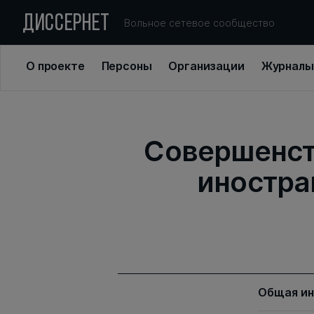
ДИССЕРНЕТ
Вольное сетевое сообщество
О проекте
Персоны
Организации
Журналы
Совершенст
иностра
Общая и