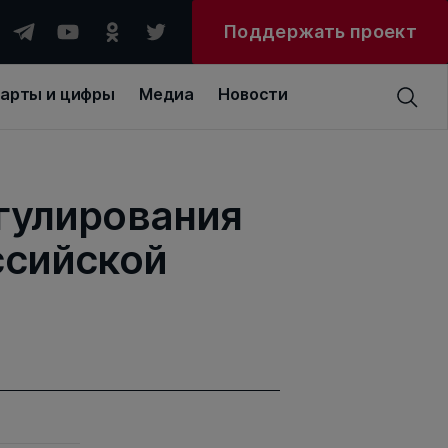
Поддержать проект
арты и цифры
Медиа
Новости
гулирования
ссийской