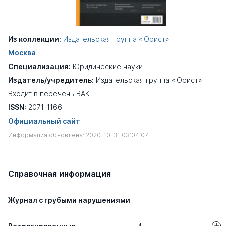
Из коллекции:
Издательская группа «Юрист»
Москва
Специализация:
Юридические науки
Издатель/учредитель:
Издательская группа «Юрист»
Входит в перечень ВАК
ISSN:
2071-1166
Официальный сайт
Информация обновлена: 2020-10-31 03:04:07
Справочная информация
Журнал с грубыми нарушениями