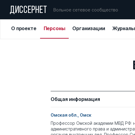
ДИССЕРНЕТ
Вольное сетевое сообщество
О проекте
Персоны
Организации
Журналы
Общая информация
Омская обл., Омск
Профессор Омской академии МВД РФ: 
административного права и администра
органов внутренних дел. Профессор С