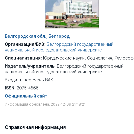
Белгородская обл., Белгород
Организация/ВУЗ:
Белгородский государственный
национальный исследовательский университет
Специализация:
Юридические науки
,
Социология
,
Философ
Издатель/учредитель:
Белгородский государственный
национальный исследовательский университет
Входит в перечень ВАК
ISSN:
2075-4566
Официальный сайт
Информация обновлена: 2022-12-09 21:18:21
Справочная информация