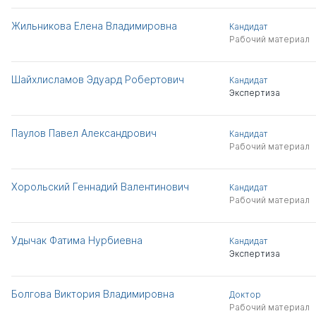
Жильникова Елена Владимировна
Кандидат
Рабочий материал
Шайхлисламов Эдуард Робертович
Кандидат
Экспертиза
Паулов Павел Александрович
Кандидат
Рабочий материал
Хорольский Геннадий Валентинович
Кандидат
Рабочий материал
Удычак Фатима Нурбиевна
Кандидат
Экспертиза
Болгова Виктория Владимировна
Доктор
Рабочий материал