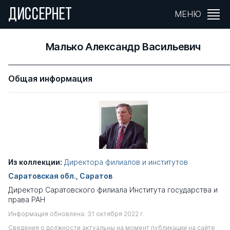
ДИССЕРНЕТ
МЕНЮ
Малько Александр Васильевич
Общая информация
Из коллекции:
Директора филиалов и институтов
Саратовская обл., Саратов
Директор Саратовского филиала Института государства и
права РАН
Информация обновлена: 31 октября 2022 г.
Сведения о должности актуальны на момент публикации на сайте