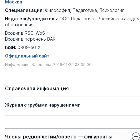
Москва
Специализация:
Философия
,
Педагогика
,
Психология
Издатель/учредитель:
ООО Педагогика; Российская академ
образования
Входит в RSCI WoS
Входит в перечень ВАК
ISSN:
0869-561X
Официальный сайт
Информация обновлена: 2019-11-25 03:09:00
Справочная информация
Журнал с грубыми нарушениями
Члены редколлегии/совета — фигуранты