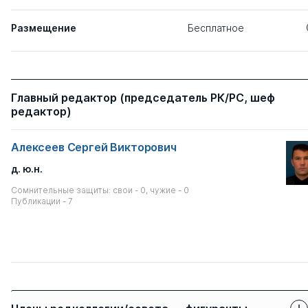
Размещение
Бесплатное
Главный редактор (председатель РК/РС, шеф
редактор)
Алексеев Сергей Викторович
д. ю.н.
Сомнительные защиты: свои - 0, чужие - 0
Публикации - 7