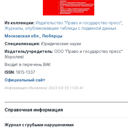
Из коллекции:
Издательство "Право и государство пресс"
,
Журналы, опубликовавшие таблицы с подменой данных
Московская обл., Люберцы
Специализация:
Юридические науки
Издатель/учредитель:
ООО "Право и государство пресс"
(Королев)
Входит в перечень ВАК
ISSN:
1815-1337
Официальный сайт
Информация обновлена: 2023-03-25 11:00:41
Справочная информация
Журнал с грубыми нарушениями