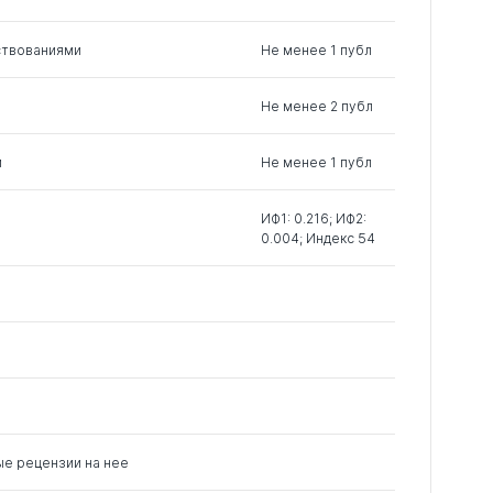
ствованиями
Не менее 1 публ
Не менее 2 публ
м
Не менее 1 публ
ИФ1: 0.216; ИФ2:
0.004; Индекс 54
ые рецензии на нее