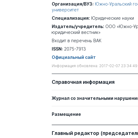
Организация/ВУЗ:
Южно-Уральский го
университет
Специализация:
Юридические науки
Издатель/учредитель:
ООО «Южно-Ур
юридический вестник»
Входит в перечень ВАК
ISSN:
2075-7913
Официальный сайт
Информация обновлена: 2017-02-07 23:34:49
Справочная информация
Журнал со значительными нарушени
Размещение
Главный редактор (председатель