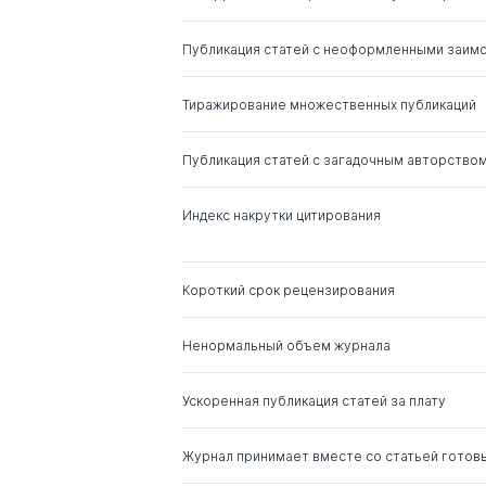
Публикация статей с неоформленными заим
Тиражирование множественных публикаций
Публикация статей с загадочным авторство
Индекс накрутки цитирования
Короткий срок рецензирования
Ненормальный объем журнала
Ускоренная публикация статей за плату
Журнал принимает вместе со статьей готов