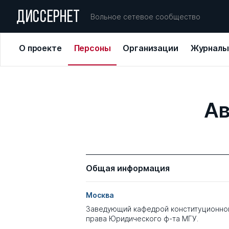
ДИССЕРНЕТ
Вольное сетевое сообщество
О проекте
Персоны
Организации
Журналы
Ав
Общая информация
Москва
Заведующий кафедрой конституционног
права Юридического ф-та МГУ.