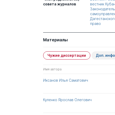
совета журналов
вестник Куба
Законодатель
самоуправле
Дагестанског
право
Материалы
Чужие диссертации
Доп. инф
Имя автора
Иксанов Илья Саматович
Куленко Ярослав Олегович