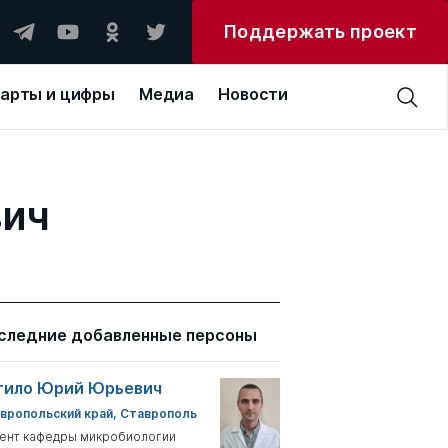
Поддержать проект
арты и цифры
Медиа
Новости
вич
следние добавленные персоны
тило Юрий Юрьевич
вропольский край, Ставрополь
ент кафедры микробиологии