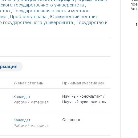
пре
нского государственного университета
,
Авт
ство
,
Государственная власть и местное
ние
,
Проблемы права
,
Юридический вестник
о государственного университета
,
Государство и
1
ормация
Ученая степень
Принимал участие как
Научный консультант /
Кандидат
Научный руководитель
Рабочий материал
Оппонент
Кандидат
Рабочий материал