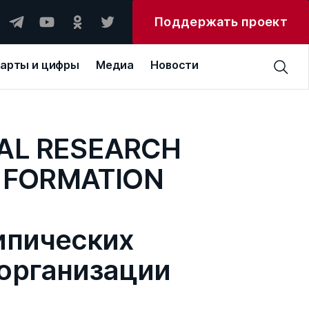
Поддержать проект
арты и цифры
Медиа
Новости
PAL RESEARCH
: FORMATION
ипических
 организации