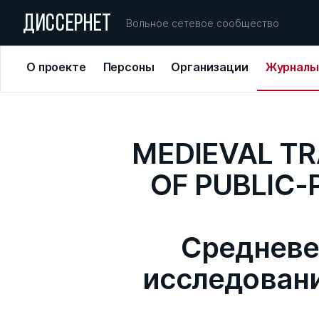
ДИССЕРНЕТ
Вольное сетевое сообщество
О проекте
Персоны
Организации
Журналы
MEDIEVAL TR
OF PUBLIC-
Средневе
исследовани