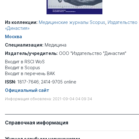
Из коллекции:
Медицинские журналы Scopus
,
Издательство
«Династия»
Москва
Специализация:
Медицина
Издатель/учредитель:
ООО "Издательство "Династия"
Входит в RSCI WoS
Входит в Scopus
Входит в перечень ВАК
ISSN:
1817-7646; 2414-9705 online
Официальный сайт
Информация обновлена: 2021-09-04 04:09:34
Справочная информация
Журнал с грубыми нарушениями