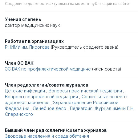
Сведения о должности актуальны на момент публикации на сайте
Ученая степень
доктор медицинских наук
Работает в организациях
РНИМУ им. Пирогова
(Руководитель среднего звена)
Член ЭС ВАК
ЭС ВАК по профилактической медицине
(член совета)
Член редколлегии/совета журналов
Детские инфекции
,
Вопросы практической педиатрии
,
Вопросы современной педиатрии
,
Социальные аспекты
здоровья населения
,
Здравоохранение Российской
Федерации
,
Лечебное дело
,
Педиатрия. Журнал имени Г.Н.
Сперанского
Бывший член редколлегии/совета журналов
Здоровье населения и среда обитания