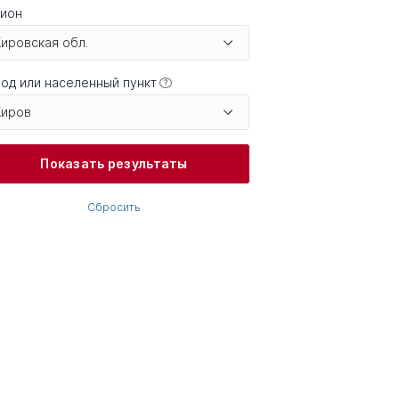
гион
Кировская обл.
од или населенный пункт
?
Киров
Показать результаты
Сбросить