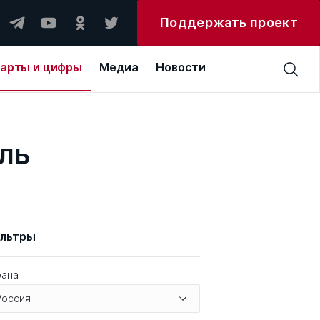
Поддержать проект
арты и цифры
Медиа
Новости
ль
льтры
рана
Россия