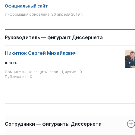
Официальный сайт
Информация обновлена: 30 апреля 2019 г.
Руководитель — фигурант Диссернета
Никитюк Сергей Михайлович
к.ю.н.
Сомнительные защиты: свои - 1, чужие - 0
Публикации - 0
Сотрудники — фигуранты Диссернета