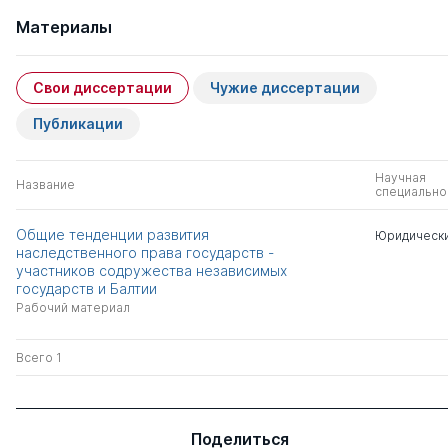
Материалы
Свои диссертации
Чужие диссертации
Публикации
Научная
Название
специально
Общие тенденции развития
Юридически
наследственного права государств -
участников содружества независимых
государств и Балтии
Рабочий материал
Всего 1
Поделиться