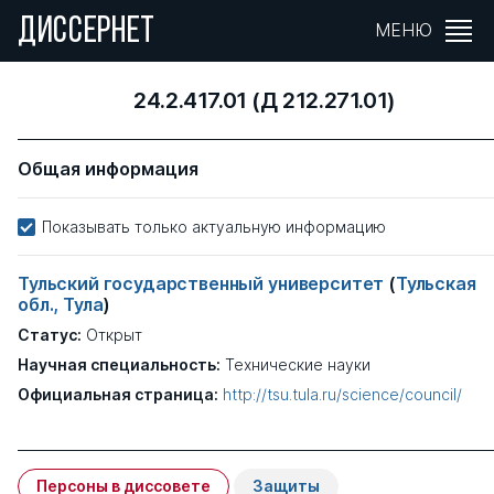
ДИССЕРНЕТ
МЕНЮ
24.2.417.01 (Д 212.271.01)
Общая информация
Показывать только актуальную информацию
Тульский государственный университет
(
Тульская
обл., Тула
)
Статус:
Открыт
Научная специальность:
Технические науки
Официальная страница:
http://tsu.tula.ru/science/council/
Персоны в диссовете
Защиты