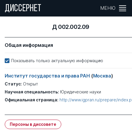
ДИССЕРНЕТ
МЕНЮ
Д 002.002.09
Общая информация
Показывать только актуальную информацию
Институт государства и права РАН
(
Москва
)
Статус:
Открыт
Научная специальность:
Юридические науки
Официальная страница:
http://www.igpran.ru/prepare/index.
Персоны в диссовете