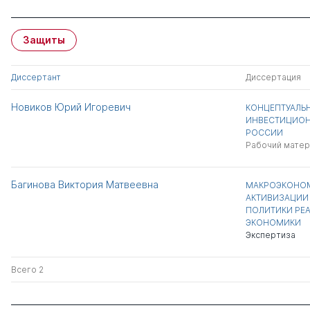
Защиты
Диссертант
Диссертация
Новиков Юрий Игоревич
КОНЦЕПТУАЛЬ
ИНВЕСТИЦИОН
РОССИИ
Рабочий матер
Багинова Виктория Матвеевна
МАКРОЭКОНОМ
АКТИВИЗАЦИИ
ПОЛИТИКИ РЕ
ЭКОНОМИКИ
Экспертиза
Всего 2