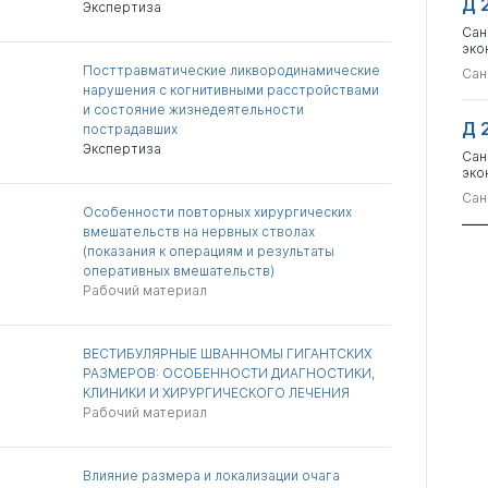
Д 
Экспертиза
Сан
эко
Посттравматические ликвородинамические
Сан
нарушения с когнитивными расстройствами
и состояние жизнедеятельности
Д 
пострадавших
Экспертиза
Сан
эко
Сан
Особенности повторных хирургических
вмешательств на нервных стволах
(показания к операциям и результаты
оперативных вмешательств)
Рабочий материал
ВЕСТИБУЛЯРНЫЕ ШВАННОМЫ ГИГАНТСКИХ
РАЗМЕРОВ: ОСОБЕННОСТИ ДИАГНОСТИКИ,
КЛИНИКИ И ХИРУРГИЧЕСКОГО ЛЕЧЕНИЯ
Рабочий материал
Влияние размера и локализации очага