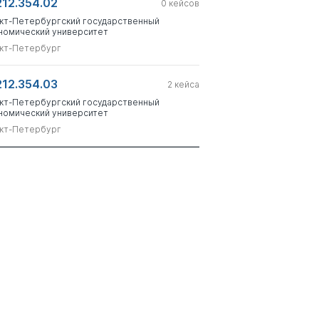
212.354.02
0
кейсов
кт-Петербургский государственный
номический университет
кт-Петербург
212.354.03
2
кейса
кт-Петербургский государственный
номический университет
кт-Петербург