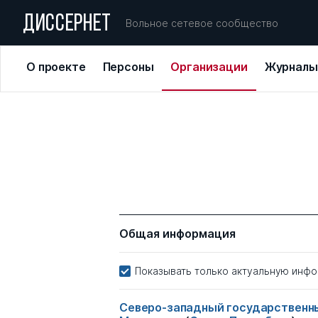
ДИССЕРНЕТ
Вольное сетевое сообщество
О проекте
Персоны
Организации
Журналы
Общая информация
Показывать только актуальную инф
Северо-западный государственны