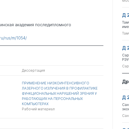
Мос
Д 
Там
цинская академия последипломного
име
Там
ru/rus/m/1054/
Д 
Сар
РЭУ
Сар
Диссертация
Др
ПРИМЕНЕНИЕ НИЗКОИНТЕНСИВНОГО
ЛАЗЕРНОГО ИЗЛУЧЕНИЯ В ПРОФИЛАКТИКЕ
ФУНКЦИОНАЛЬНЫХ НАРУШЕНИЙ ЗРЕНИЯ У
Д 
РАБОТАЮЩИХ НА ПЕРСОНАЛЬНЫХ
КОМПЬЮТЕРАХ
Сан
Рабочий материал
эко
Сан