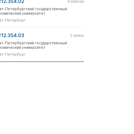
212.354.02
0
кейсов
кт-Петербургский государственный
номический университет
кт-Петербург
212.354.03
2
кейса
кт-Петербургский государственный
номический университет
кт-Петербург