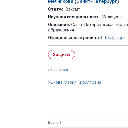
Мечникова
(
Санкт-Петербург
)
Статус:
Закрыт
Научная специальность:
Медицина
Описание:
Санкт-Петербургская меди
образования
Официальная страница:
https://szgmu.
Защиты
Диссертант
Ушкова Мария Кирилловна
Всего 1