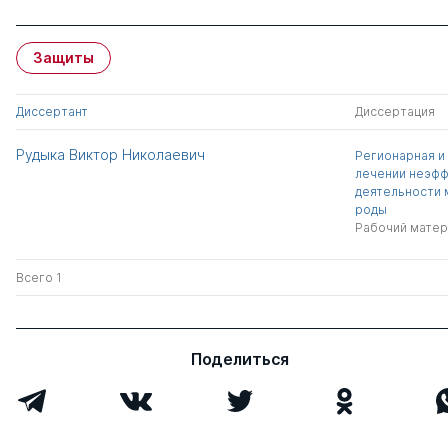
Защиты
Диссертант
Диссертация
Рудыка Виктор Николаевич
Регионарная и
лечении неэфф
деятельности 
роды
Рабочий матер
Всего 1
Поделиться