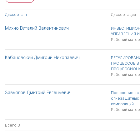
Диссертант
Диссертация
Михно Виталий Валентинович
ИНВЕСТИЦИОН
УПРАВЛЕНИЯ 
Рабочий матер
Кабановский Дмитрий Николаевич
РЕГУЛИРОВАН
ПРОЦЕССОВ В
ПРОФЕССИОНА
Рабочий матер
Завьялов Дмитрий Евгеньевич
Повышение эф
огнезащитных
композиций
Рабочий матер
Всего 3