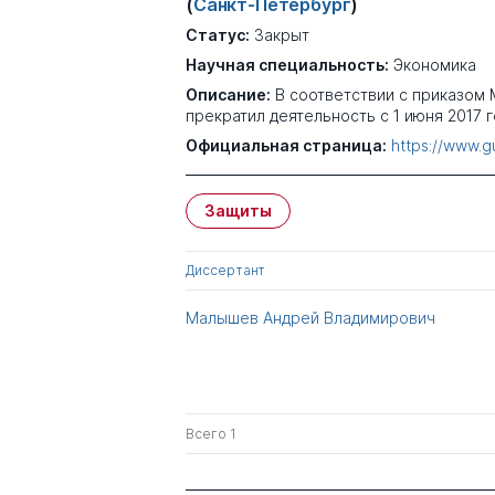
(
Санкт-Петербург
)
Статус:
Закрыт
Научная специальность:
Экономика
Описание:
В соответствии с приказом М
прекратил деятельность с 1 июня 2017 г
Официальная страница:
https://www.gu
Защиты
Диссертант
Малышев Андрей Владимирович
Всего 1