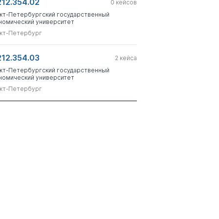
212.354.02
0
кейсов
кт-Петербургский государственный
номический университет
кт-Петербург
212.354.03
2
кейса
кт-Петербургский государственный
номический университет
кт-Петербург