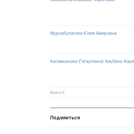
Мурзабулатова Юлия Амировна
Касимханова (Гатауллина) Альбина Фар
Всего 5
Поделиться