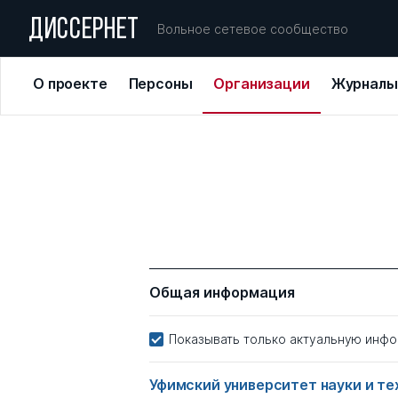
ДИССЕРНЕТ
Вольное сетевое сообщество
О проекте
Персоны
Организации
Журналы
Общая информация
Показывать только актуальную инф
Уфимский университет науки и т