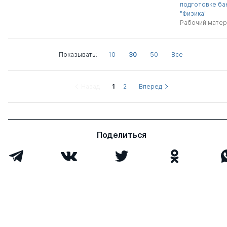
подготовке ба
"Физика"
Рабочий матер
Показывать:
10
30
50
Все
Назад
1
2
Вперед
Поделиться