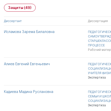
Защиты
(49)
Диссертант
Диссертация
Исламова Зарема Билаловна
ПЕДАГОГИЧЕС
САМОУТВЕРЖД
СТАРШЕКЛАСС
ПРОЦЕССЕ
Рабочий матер
Алиев Евгений Евгеньевич
ПЕДАГОГИЧЕС
СОЦИАЛИЗАЦИ
УЧИТЕЛЯ ФИЗИ
Экспертиза
Кадиева Мадина Руслановна
ПЕДАГОГИЧЕС
СЕМЬИ И ШКОЛ
СОЦИАЛИЗАЦИ
Экспертиза