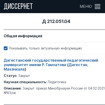
ДИССЕРНЕТ
МЕНЮ
Д 212.051.04
Общая информация
Показывать только актуальную информацию
Дагестанский государственный педагогический
университет имени Р. Гамзатова
(
Дагестан,
Махачкала
)
Статус:
Закрыт
Научная специальность:
Педагогика
Описание:
Закрыт: приказ Минобрнауки России от 04.02.2021
№83/нк