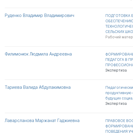
Руденко Владимир Владимирович
ПОДГОТОВКА Б
ОБЕСПЕЧЕНИЮ
ТЕХНОЛОГИЧЕ
СЕЛЬСКИХ ШК
Рабочий матер
Филимонюк Людмила Андреевна
ФОРМИРОВАНИ
ПЕДАГОГА В П
ПРОФЕССИОНА
Экспертиза
Тариева Валида Абдулакимовна
Педагогически
продуктивную 
будущих социа
Экспертиза
Лаварсланова Маржанат Гаджиевна
ПРАВОВОЕ ВО
ФОРМИРОВАН
ПОВЕДЕНИЯ У